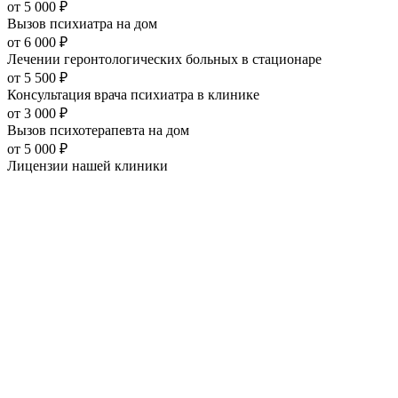
от
5 000
₽
Вызов психиатра на дом
от
6 000
₽
Лечении геронтологических больных в стационаре
от
5 500
₽
Консультация врача психиатра в клинике
от
3 000
₽
Вызов психотерапевта на дом
от
5 000
₽
Лицензии нашей
клиники