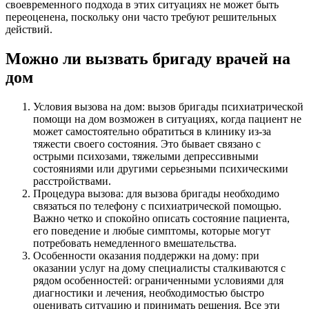
своевременного подхода в этих ситуациях не может быть
переоценена, поскольку они часто требуют решительных
действий.
Можно ли вызвать бригаду врачей на
дом
Условия вызова на дом: вызов бригады психиатрической
помощи на дом возможен в ситуациях, когда пациент не
может самостоятельно обратиться в клинику из-за
тяжести своего состояния. Это бывает связано с
острыми психозами, тяжелыми депрессивными
состояниями или другими серьезными психическими
расстройствами.
Процедура вызова: для вызова бригады необходимо
связаться по телефону с психиатрической помощью.
Важно четко и спокойно описать состояние пациента,
его поведение и любые симптомы, которые могут
потребовать немедленного вмешательства.
Особенности оказания поддержки на дому: при
оказании услуг на дому специалисты сталкиваются с
рядом особенностей: ограниченными условиями для
диагностики и лечения, необходимостью быстро
оценивать ситуацию и принимать решения. Все эти