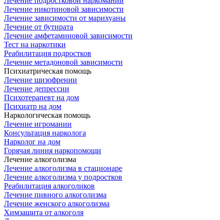
Лечение подростковой наркомании
Лечение никотиновой зависимости
Лечение зависимости от марихуаны
Лечение от бутирата
Лечение амфетаминовой зависимости
Тест на наркотики
Реабилитация подростков
Лечение метадоновой зависимости
Психиатрическая помощь
Лечение шизофрении
Лечение депрессии
Психотерапевт на дом
Психиатр на дом
Наркологическая помощь
Лечение игромании
Консультация нарколога
Нарколог на дом
Горячая линия наркопомощи
Лечение алкоголизма
Лечение алкоголизма в стационаре
Лечение алкоголизма у подростков
Реабилитация алкоголиков
Лечение пивного алкоголизма
Лечение женского алкоголизма
Химзащита от алкоголя