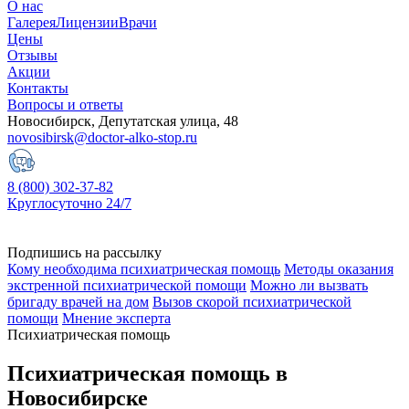
О нас
Галерея
Лицензии
Врачи
Цены
Отзывы
Акции
Контакты
Вопросы и ответы
Новосибирск, Депутатская улица, 48
novosibirsk@doctor-alko-stop.ru
8 (800) 302-37-82
Круглосуточно 24/7
Подпишись на рассылку
Кому необходима психиатрическая помощь
Методы оказания
экстренной психиатрической помощи
Можно ли вызвать
бригаду врачей на дом
Вызов скорой психиатрической
помощи
Мнение эксперта
Психиатрическая помощь
Психиатрическая помощь в
Новосибирске