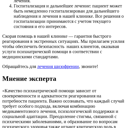
лечения.
Госпитализация и дальнейшее лечение: пациент может
быть немедленно госпитализирован для дальнейшего
наблюдения и лечения в нашей клинике. Все решения о
госпитализации принимаются с учетом текущего
состояния и его интересов.
Скорая помощь в нашей клинике — гарантия быстрого
реагирования в экстренных ситуациях. Мы прилагаем усилия
чтобы обеспечить безопасность наших клиентов, оказывая
услуги психиатрической помощи в соответствии с
медицинскими стандартами.
Обращайтесь для
лечения шизофрении
, звоните!
Мнение эксперта
«Качество психиатрической помощи зависит от
своевременности и адекватности реагирования на
потребности пациента. Важно осознавать, что каждый случай
требует особого подхода, включая комбинацию
медикаментозного лечения, психологической поддержки и
социальной адаптации. Преодоление стигмы, связанной с
психическими заболеваниями, и образование по вопросам
психического здоровья также играют критическую роль в