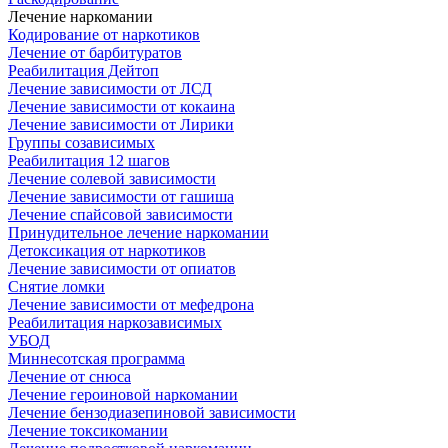
Лечение наркомании
Кодирование от наркотиков
Лечение от барбитуратов
Реабилитация Дейтоп
Лечение зависимости от ЛСД
Лечение зависимости от кокаина
Лечение зависимости от Лирики
Группы созависимых
Реабилитация 12 шагов
Лечение солевой зависимости
Лечение зависимости от гашиша
Лечение спайсовой зависимости
Принудительное лечение наркомании
Детоксикация от наркотиков
Лечение зависимости от опиатов
Снятие ломки
Лечение зависимости от мефедрона
Реабилитация наркозависимых
УБОД
Миннесотская программа
Лечение от снюса
Лечение героиновой наркомании
Лечение бензодиазепиновой зависимости
Лечение токсикомании