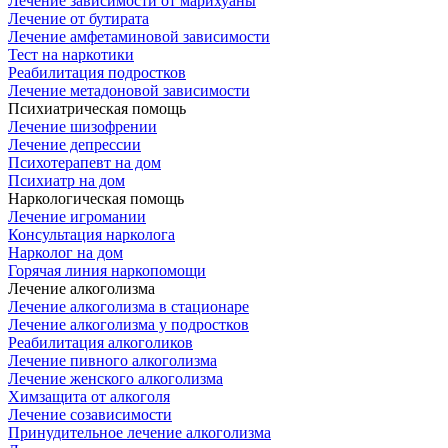
Лечение зависимости от марихуаны
Лечение от бутирата
Лечение амфетаминовой зависимости
Тест на наркотики
Реабилитация подростков
Лечение метадоновой зависимости
Психиатрическая помощь
Лечение шизофрении
Лечение депрессии
Психотерапевт на дом
Психиатр на дом
Наркологическая помощь
Лечение игромании
Консультация нарколога
Нарколог на дом
Горячая линия наркопомощи
Лечение алкоголизма
Лечение алкоголизма в стационаре
Лечение алкоголизма у подростков
Реабилитация алкоголиков
Лечение пивного алкоголизма
Лечение женского алкоголизма
Химзащита от алкоголя
Лечение созависимости
Принудительное лечение алкоголизма