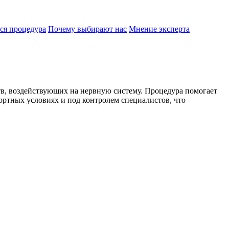
ся процедура
Почему выбирают нас
Мнение эксперта
в, воздействующих на нервную систему. Процедура помогает
ортных условиях и под контролем специалистов, что