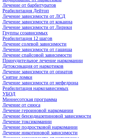
Лечение от барбитуратов
Реабилитация Дейтоп
Лечение зависимости от ЛСД
Лечение зависимости от кокаина
Лечение зависимости от Лирики
Группы созависимых
Реабилитация 12 шагов
Лечение солевой зависимости
Лечение зависимости от гашиша
Лечение спайсовой зависимости
Принудительное лечение наркомании
Детоксикация от наркотиков
Лечение зависимости от опиатов
Снятие ломки
Лечение зависимости от мефедрона
Реабилитация наркозависимых
УБОД
Миннесотская программа
Лечение от снюса
Лечение героиновой наркомании
Лечение бензодиазепиновой зависимости
Лечение токсикомании
Лечение подростковой наркомании
Лечение никотиновой зависимости