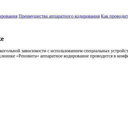
ирования
Преимущества аппаратного кодирования
Как проводит
ке
когольной зависимости с использованием специальных устройст
 клинике «Реновита» аппаратное кодирование проводится в комф