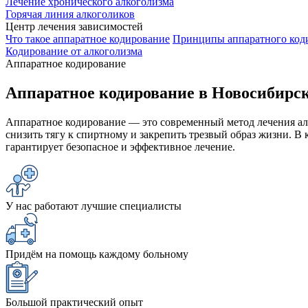
Лечение хронического алкоголизма
Горячая линия алкоголиков
Центр лечения зависимостей
Что такое аппаратное кодирование
Принципы аппаратного код
Кодирование от алкоголизма
Аппаратное кодирование
Аппаратное кодирование в Новосибирс
Аппаратное кодирование — это современный метод лечения ал
снизить тягу к спиртному и закрепить трезвый образ жизни. В
гарантирует безопасное и эффективное лечение.
У нас работают лучшие специалисты
Придём на помощь каждому больному
Большой практический опыт