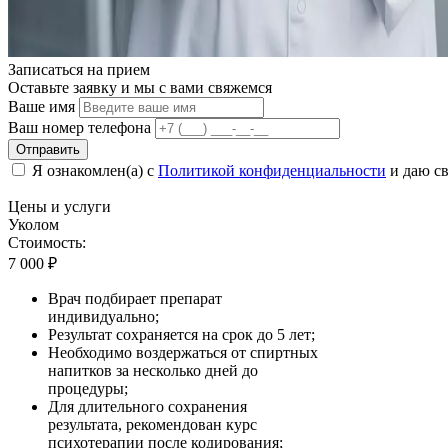
Записаться на
прием
Оставьте заявку и мы с вами свяжемся
Ваше имя
Ваш номер телефона
Отправить
Я ознакомлен(а) с
Политикой конфиденциальности
и даю св
Цены
и услуги
Уколом
Стоимость:
7 000
₽
Врач подбирает препарат
индивидуально;
Результат сохраняется на срок до 5 лет;
Необходимо воздержаться от спиртных
напитков за несколько дней до
процедуры;
Для длительного сохранения
результата, рекомендован курс
психотерапии после кодирования;