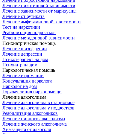
Лечение подростковой наркомании
Лечение никотиновой зависимости
Лечение зависимости от марихуаны
Лечение от бутирата
Лечение амфетаминовой зависимости
Тест на наркотики
Реабилитация подростков
Лечение метадоновой зависимости
Психиатрическая помощь
Лечение шизофрении
Лечение депрессии
Психотерапевт на дом
Психиатр на дом
Наркологическая помощь
Лечение игромании
Консультация нарколога
Нарколог на дом
Горячая линия наркопомощи
Лечение алкоголизма
Лечение алкоголизма в стационаре
Лечение алкоголизма у подростков
Реабилитация алкоголиков
Лечение пивного алкоголизма
Лечение женского алкоголизма
Химзащита от алкоголя