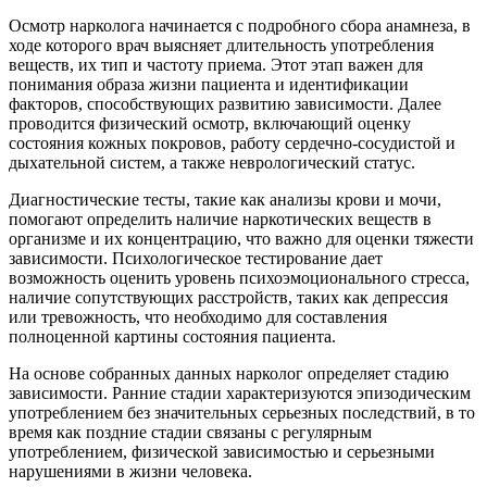
Осмотр нарколога начинается с подробного сбора анамнеза, в
ходе которого врач выясняет длительность употребления
веществ, их тип и частоту приема. Этот этап важен для
понимания образа жизни пациента и идентификации
факторов, способствующих развитию зависимости. Далее
проводится физический осмотр, включающий оценку
состояния кожных покровов, работу сердечно-сосудистой и
дыхательной систем, а также неврологический статус.
Диагностические тесты, такие как анализы крови и мочи,
помогают определить наличие наркотических веществ в
организме и их концентрацию, что важно для оценки тяжести
зависимости. Психологическое тестирование дает
возможность оценить уровень психоэмоционального стресса,
наличие сопутствующих расстройств, таких как депрессия
или тревожность, что необходимо для составления
полноценной картины состояния пациента.
На основе собранных данных нарколог определяет стадию
зависимости. Ранние стадии характеризуются эпизодическим
употреблением без значительных серьезных последствий, в то
время как поздние стадии связаны с регулярным
употреблением, физической зависимостью и серьезными
нарушениями в жизни человека.