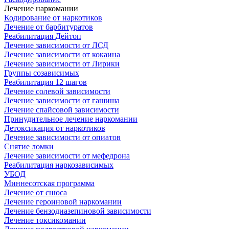
Лечение наркомании
Кодирование от наркотиков
Лечение от барбитуратов
Реабилитация Дейтоп
Лечение зависимости от ЛСД
Лечение зависимости от кокаина
Лечение зависимости от Лирики
Группы созависимых
Реабилитация 12 шагов
Лечение солевой зависимости
Лечение зависимости от гашиша
Лечение спайсовой зависимости
Принудительное лечение наркомании
Детоксикация от наркотиков
Лечение зависимости от опиатов
Снятие ломки
Лечение зависимости от мефедрона
Реабилитация наркозависимых
УБОД
Миннесотская программа
Лечение от снюса
Лечение героиновой наркомании
Лечение бензодиазепиновой зависимости
Лечение токсикомании