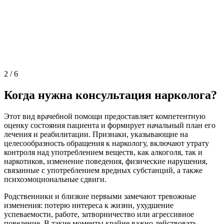
2
/
6
Когда нужна консультация нарколога?
Этот вид врачебной помощи предоставляет компетентную
оценку состояния пациента и формирует начальный план его
лечения и реабилитации. Признаки, указывающие на
целесообразность обращения к наркологу, включают утрату
контроля над употреблением веществ, как алкоголя, так и
наркотиков, изменение поведения, физические нарушения,
связанные с употреблением вредных субстанций, а также
психоэмоциональные сдвиги.
Родственники и близкие первыми замечают тревожные
изменения: потерю интереса к жизни, ухудшение
успеваемости, работе, затворничество или агрессивное
поведение. В такие моменты крайне важно действовать