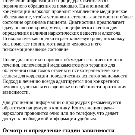
Получение информации о процедурах начинается с
первичного обращения за помощью. На анонимной
консультации нарколог проводит комплексное медицинское
обследование, чтобы установить степень зависимости и общее
состояние организма пациента. Диагностика предполагает
сдачу анализов крови, мочи, специфических тестов для
определения наличия наркотических веществ и алкоголя.
Психологическая оценка играет ключевую роль, поскольку
она помогает понять мотивацию человека и его
психоэмоциональное состояние.
После диагностики нарколог обсуждает с пациентом план
лечения, включающий медикаментозную терапию для
облегчения симптомов отмены и психотерапевтические
сеансы для коррекции поведенческих аспектов зависимости.
Подход к лечению всегда адаптируется под конкретного
человека, учитывая его здоровье и особенности протекания
зависимости.
Для уточнения информации о процедурах рекомендуется
обратиться напрямую в клинику. Консультация врача-
нарколога проводится очно или по телефону, что делает
доступ к необходимой информации удобным.
Осмотр и определение стадии зависимости