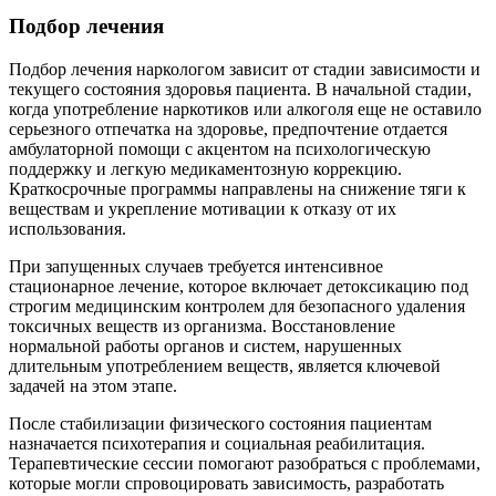
Подбор лечения
Подбор лечения наркологом зависит от стадии зависимости и
текущего состояния здоровья пациента. В начальной стадии,
когда употребление наркотиков или алкоголя еще не оставило
серьезного отпечатка на здоровье, предпочтение отдается
амбулаторной помощи с акцентом на психологическую
поддержку и легкую медикаментозную коррекцию.
Краткосрочные программы направлены на снижение тяги к
веществам и укрепление мотивации к отказу от их
использования.
При запущенных случаев требуется интенсивное
стационарное лечение, которое включает детоксикацию под
строгим медицинским контролем для безопасного удаления
токсичных веществ из организма. Восстановление
нормальной работы органов и систем, нарушенных
длительным употреблением веществ, является ключевой
задачей на этом этапе.
После стабилизации физического состояния пациентам
назначается психотерапия и социальная реабилитация.
Терапевтические сессии помогают разобраться с проблемами,
которые могли спровоцировать зависимость, разработать