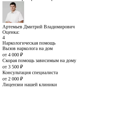
Артемьев Дмитрий Владимирович
Оценка:
4
Наркологическая помощь
Вызов нарколога на дом
от
4 000
₽
Скорая помощь зависимым на дому
от
3 500
₽
Консультация специалиста
от
2 000
₽
Лицензии нашей
клиники