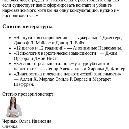
если существует шанс сформировать контакт и убедить
наркозависимого хотя бы на одну консультацию, нужно им
воспользоваться.»
Список литературы
«На пути к выздоровлению» — Джеральд Г. Джеггерс,
Джозеф Л. Майерс и Дэвид Л. Вайт.
«12 шагов и 12 традиций» — Анонимные Наркоманы.
«Психология наркотической зависимости» — Джим
Орфорд и Джон Нист.
«Бегство от реальности: почему люди убегают в
наркотики?» — Ленор Александер и Харольд Д. Фостер.
«Диагностика и лечение наркотической зависимости»
— Аллен Х. Марлау, Эмиль Р. Варгас и Маргарет
Шаффран.
Статью проверил эксперт:
Черных Ольга Ивановна
Оценка: