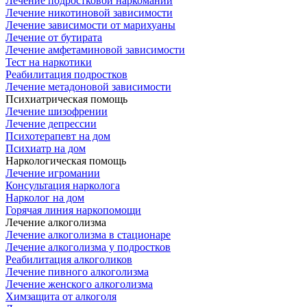
Лечение подростковой наркомании
Лечение никотиновой зависимости
Лечение зависимости от марихуаны
Лечение от бутирата
Лечение амфетаминовой зависимости
Тест на наркотики
Реабилитация подростков
Лечение метадоновой зависимости
Психиатрическая помощь
Лечение шизофрении
Лечение депрессии
Психотерапевт на дом
Психиатр на дом
Наркологическая помощь
Лечение игромании
Консультация нарколога
Нарколог на дом
Горячая линия наркопомощи
Лечение алкоголизма
Лечение алкоголизма в стационаре
Лечение алкоголизма у подростков
Реабилитация алкоголиков
Лечение пивного алкоголизма
Лечение женского алкоголизма
Химзащита от алкоголя