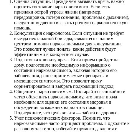
Оценка ситуации. Прежде чем вызывать врача, важно
оценить состояние наркозависимого. Если есть
признаки острой угрозы жизни (например,
передозировка, потеря сознания, проблемы с дыханием),
следует немедленно вызвать срочную наркологическую
помощь.
Консультация с наркологом. Если ситуация не требует
выезда неотложной бригады, свяжитесь с нашим
центром помощи наркозависимым для консультации.
Это позволит лучше понять, какие действия будут
эффективными в конкретном случае.
Подготовка к визиту врача. Если прием пройдет на
дому, подготовьте необходимую информацию о
состоянии наркозависимого, включая историю его
заболевания, ранее принимаемые препараты и
имеющиеся симптомы. Это позволит врачу
сориентироваться и выбрать подходящий подход.
Общение с наркозависимым. Постарайтесь спокойно и
четко объяснить наркозависимому, что визит врача
необходим для оценки его состояния здоровья и
обсуждения возможных вариантов помощи.
Подчеркните, что цель визита — забота о здоровье.
Учет психологических факторов. Помните, что
наркозависимые часто отрицают проблемы. Подходите к
разговору тактично, избегайте прямого давления и