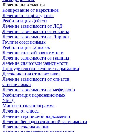
Лечение наркомании
Кодирование от наркотиков
Лечение от барбитуратов
Реабилитация Дейтоп
Лечение зависимости от ЛСД
Лечение зависимости от кокаина
Лечение зависимости от Лирики
Группы созависимых
Реабилитация 12 шагов
Лечение солевой зависимости
Лечение зависимости от гашиша
Лечение спайсовой зависимости
Принудительное лечение наркомании
Детоксикация от наркотиков
Лечение зависимости от опиатов
Снятие ломки
Лечение зависимости от мефедрона
Реабилитация наркозависимых
УБОД
Миннесотская программа
Лечение от снюса
Лечение героиновой наркомании
Лечение бензодиазепиновой зависимости
Лечение токсикомании