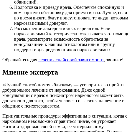
обвинений.
Подготовка к приезду врача. Обеспечьте спокойную и
комфортную обстановку для приема врача. Лучше, если
во время визита будут присутствовать те люди, которым
наркозависимый доверяет.
Рассмотрение альтернативных вариантов. Если
наркозависимый категорически отказывается от помощи
врача, рассмотрите возможность обратиться за
консультацией к нашим психологам или в группу
поддержки для родственников наркозависимых.
Обращайтесь для
лечения спайсовой зависимости
, звоните!
Мнение эксперта
«Лучший способ помочь близкому — уговорить его пройти
добровольное лечение от наркомании. Даже одной
консультации с врачом психиатром-наркологом может быть
достаточно для того, чтобы человек согласится на лечение и
общение с психотерапевтом.
Принудительные процедуры эффективны в ситуации, когда с
наркоманом невозможно справиться иначе, он угрожает
жизни и здоровью своей семьи, ее материальному
положению, страдает от психических расстройств. Однако