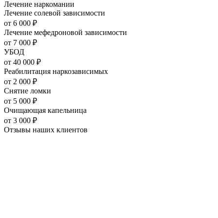
Лечение наркомании
Лечение солевой зависимости
от
6 000
₽
Лечение мефедроновой зависимости
от
7 000
₽
УБОД
от
40 000
₽
Реабилитация наркозависимых
от
2 000
₽
Снятие ломки
от
5 000
₽
Очищающая капельница
от
3 000
₽
Отзывы наших
клиентов