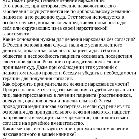
Что такое принудительное лечение наркомании?
Это процесс, при котором лечение наркологического
заболевания осуществляется не по добровольному желанию
пациента, а по решению суда. Этот метод используется в
особых случаях, когда человек представляет опасность для
себя или окружающих из-за своей наркотической
зависимости.
Какие основания нужны для лечения наркомана без согласия?
В России основаниями служат наличие установленного
диагноза, доказанная опасность пациента для себя или
общества и неспособность пациента осознавать последствия
своего поведения. Решение о принудительном лечении
принимает суд. Даже при соблюдении этих условий с
пациентом нужно провести беседу и убедить в необходимости
терапии для получения согласия.
Как оформить принудительное лечение наркозависимости?
Процесс начинается с подачи заявления в судебные органы от
лиц, заинтересованных в лечении пациента (родственников,
опекунов, органов опеки и попечительства). Затем
проводится медицинская экспертиза, и если суд решает, что
основания для принудительного лечения имеются, пациент
направляется в медицинское учреждение, где подписывает
согласие на врачебное вмешательство.
Какие методы используются при принудительном лечении
накозависимого в вашей клинике?