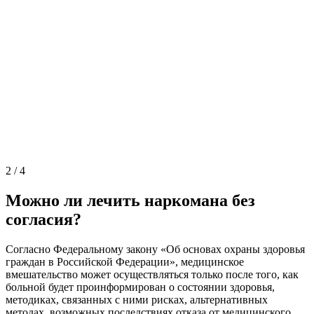
2
/
4
Можно ли лечить наркомана без
согласия?
Согласно Федеральному закону «Об основах охраны здоровья
граждан в Российской Федерации», медицинское
вмешательство может осуществляться только после того, как
больной будет проинформирован о состоянии здоровья,
методиках, связанных с ними рисках, альтернативных
методах, возможных последствиях отказа от медицинского